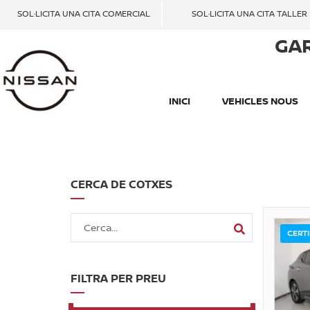
SOL·LICITA UNA CITA COMERCIAL
SOL·LICITA UNA CITA TALLER
GA
INICI
VEHICLES NOUS
CERCA DE COTXES
CERTI
FILTRA PER PREU