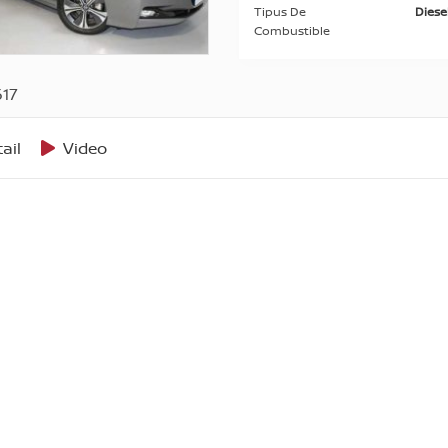
Tipus De
Diese
Combustible
17
ail
Video