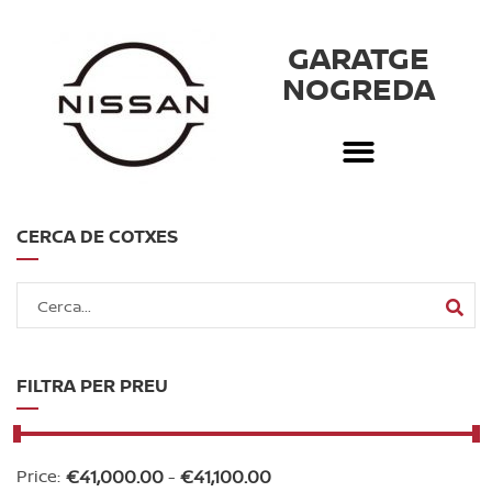
GARATGE
NOGREDA
CERCA DE COTXES
FILTRA PER PREU
Price:
€
41,000.00
-
€
41,100.00