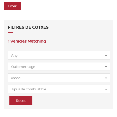
Filter
FILTRES DE COTXES
1
Vehicles Matching
Any
Quilometratge
Model
Tipus de combustible
Reset