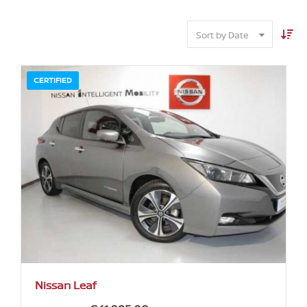
Sort by Date
CERTIFIED
Nissan Leaf