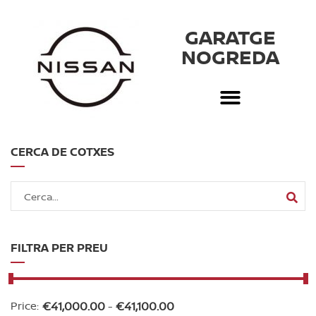
GARATGE
NOGREDA
CERCA DE COTXES
FILTRA PER PREU
Price:
€
41,000.00
-
€
41,100.00