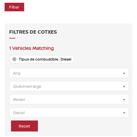
Filter
FILTRES DE COTXES
1
Vehicles Matching
Tipus de combustible :
Diesel
Any
Quilometratge
Model
Diesel
Reset