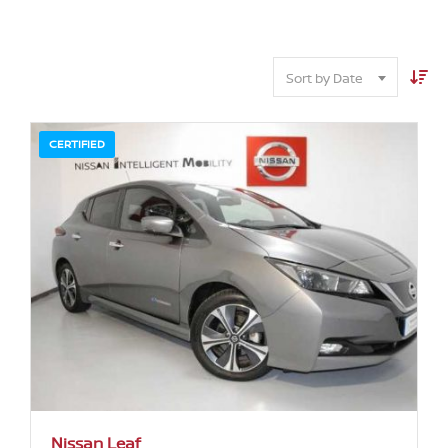
Sort by Date
CERTIFIED
Nissan Leaf