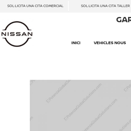
SOL·LICITA UNA CITA COMERCIAL
SOL·LICITA UNA CITA TALLER
GA
INICI
VEHICLES NOUS