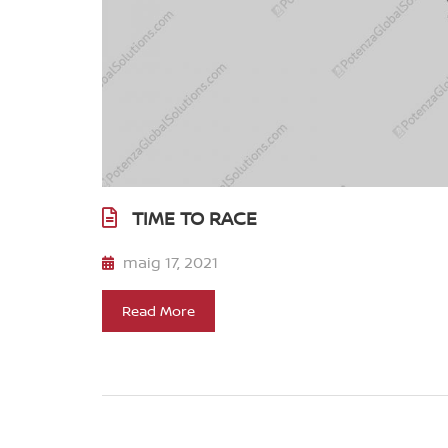
TIME TO RACE
maig 17, 2021
Read More