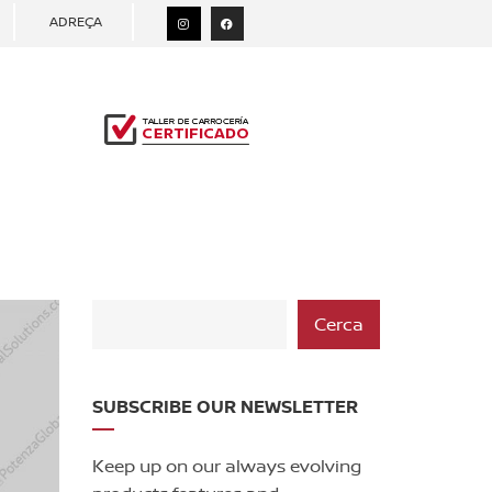
ADREÇA
Cerca
SUBSCRIBE OUR NEWSLETTER
Keep up on our always evolving