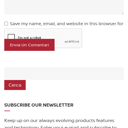
Save my name, email, and website in this browser for
the next time I comment.
Cerca
SUBSCRIBE OUR NEWSLETTER
Keep up on our always evolving products features
and technology. Enter your e-mail and subscribe to