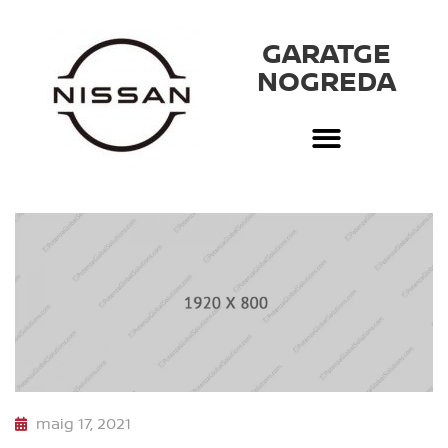
GARATGE
NOGREDA
maig 17, 2021