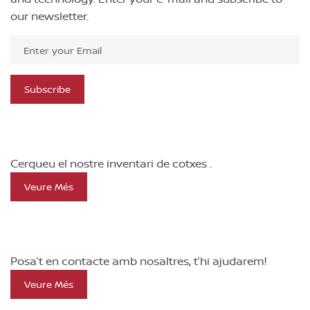
our newsletter.
Subscribe
BUSQUES UN COTXE NISSAN?
Cerqueu el nostre inventari de cotxes .
Veure Més
VOLS VENDRE EL TEU NISSAN?
Posa’t en contacte amb nosaltres, t’hi ajudarem!
Veure Més