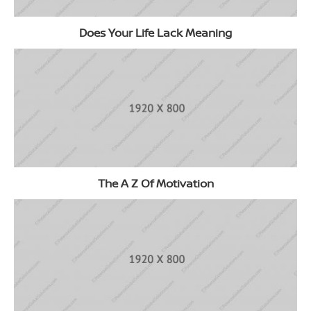
Does Your Life Lack Meaning
The A Z Of Motivation